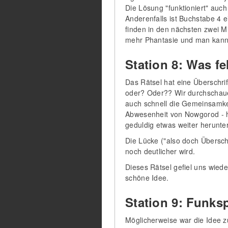
Die Lösung "funktioniert" auch
Anderenfalls ist Buchstabe 4 e
finden in den nächsten zwei M
mehr Phantasie und man kann di
Station 8: Was fe
Das Rätsel hat eine Überschrif
oder? Oder?? Wir durchschauen
auch schnell die Gemeinsamkei
Abwesenheit von Nowgorod - h
geduldig etwas weiter herunterg
Die Lücke ("also doch Überschri
noch deutlicher wird.
Dieses Rätsel gefiel uns wieder
schöne Idee.
Station 9: Funks
Möglicherweise war die Idee zu