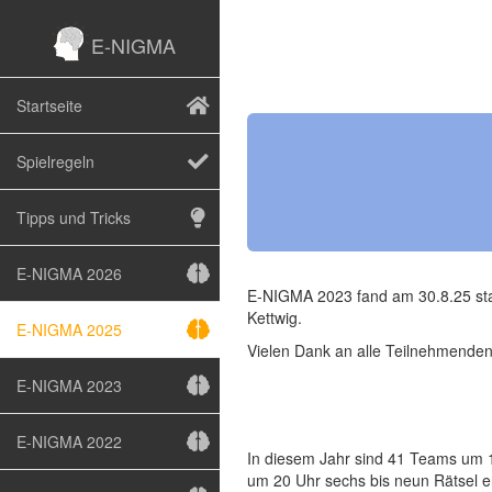
E-NIGMA
Startseite
Spielregeln
Tipps und Tricks
E-NIGMA 2026
E-NIGMA 2023 fand am 30.8.25 stat
Kettwig.
E-NIGMA 2025
Vielen Dank an alle Teilnehmende
E-NIGMA 2023
E-NIGMA 2022
In diesem Jahr sind 41 Teams um 10
um 20 Uhr sechs bis neun Rätsel e