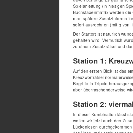
Spielanleitung (in hiesigen S
Buchstabenmatrix werden die 
man spätere Zusatzinformation
sofort ausrechnen (mit g von 
Der Startort ist natürlich wu
gehalten wird. Vermutlich wurd
zu einem Zusatzrätsel und dan
Station 1: Kreuzw
Auf den ersten Blick ist das e
Kreuzworträtsel normalerweise n
Begriffe in Tripeln herausgez
aber überraschenderweise wir
Station 2: viermal
In dieser Kombination lässt s
wollen wir jetzt auch den Zusa
Lückenlesen durchgekommen sin