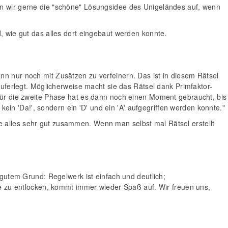
en wir gerne die "schöne" Lösungsidee des Unigeländes auf, wenn
, wie gut das alles dort eingebaut werden konnte.
nn nur noch mit Zusätzen zu verfeinern. Das ist in diesem Rätsel
auferlegt. Möglicherweise macht sie das Rätsel dank Primfaktor-
 Für die zweite Phase hat es dann noch einen Moment gebraucht, bis
 kein 'Da!', sondern ein 'D' und ein 'A' aufgegriffen werden konnte."
 alles sehr gut zusammen. Wenn man selbst mal Rätsel erstellt
s gutem Grund: Regelwerk ist einfach und deutlich;
ffe zu entlocken, kommt immer wieder Spaß auf. Wir freuen uns,