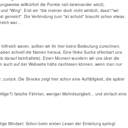
ungsweise willkürlich die Punkte nah beieinander setzt).
und "Wing". Erst ein "die meinen doch nicht wirklich, dass"/"wir
ist gemeint". Die Verbindung zum "ist schuld" braucht schon etwas
eich war...
hilfreich waren, sollten wir ihr hier keine Bedeutung zurechnen,
haben schnell die Namen heraus. Eine flinke Suche offenbart uns
is darauf beinhaltete). Einen Moment wundern wir uns über die
man auch auf der Webseite hätte nachlesen können, wenn man nur
 zurück. Die Strecke zeigt hier schon eine Auffälligkeit, die später
willige?) falsche Fährten, weniger Mehrdeutigkeit... und einfach eine
htige Mindset: Schon beim ersten Lesen der Einleitung springt