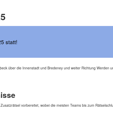
25
 statt!
rbeck über die Innenstadt und Bredeney und weiter Richtung Werden u
isse
 Zusatzrätsel vorbereitet, wobei die meisten Teams bis zum Rätselschl