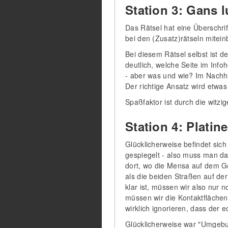
Station 3: Gans l
Das Rätsel hat eine Überschrif
bei den (Zusatz)rätseln mitei
Bei diesem Rätsel selbst ist d
deutlich, welche Seite im Info
- aber was und wie? Im Nachhi
Der richtige Ansatz wird etwas
Spaßfaktor ist durch die witz
Station 4: Platine
Glücklicherweise befindet sic
gespiegelt - also muss man das
dort, wo die Mensa auf dem Gel
als die beiden Straßen auf der
klar ist, müssen wir also nur 
müssen wir die Kontaktflächen
wirklich ignorieren, dass der
Glücklicherweise war "Umgebung