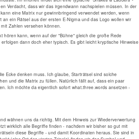
 den Verdacht, dass wir das irgendwann nachspielen müssen. In der
e kann eine Matrix nur gewinnbringend verwendet werden, wenn
t an ein Rätsel aus der ersten E-Nigma und das Logo wollen wir
n mit Zahlen versehen können.
ekt hören kann, wenn auf der "Bühne" gleich die große Rede
 erfolgen dann doch eher typisch. Es gibt leicht kryptische Hinweise
 die Ecke denken muss. Ich glaube, Starträtsel sind solche
n und die Matrix zu füllen. Natürlich fällt auf, dass ein paar
n. Ich möchte da eigentlich sofort what.three.words ansetzen -
s und wähnen uns da richtig. Mit dem Hinweis zur Wiederverwertung
t wirklich alle Begriffe finden - nachdem wir bisher so gut mit
tseln diese Begriffe - und damit Koordinaten heraus. Sie sind in