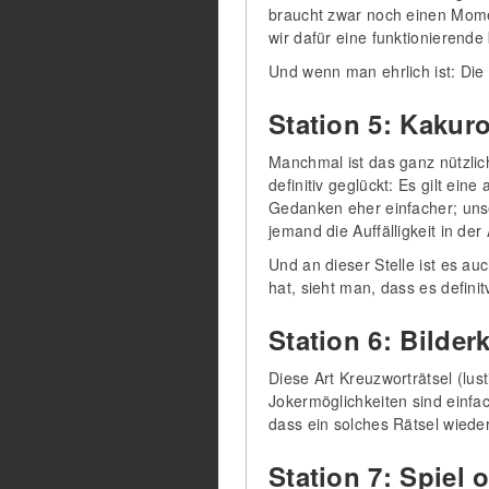
braucht zwar noch einen Momen
wir dafür eine funktionierend
Und wenn man ehrlich ist: Die 
Station 5: Kakur
Manchmal ist das ganz nützlic
definitiv geglückt: Es gilt ei
Gedanken eher einfacher; unse
jemand die Auffälligkeit in der
Und an dieser Stelle ist es a
hat, sieht man, dass es definit
Station 6: Bilder
Diese Art Kreuzworträtsel (lus
Jokermöglichkeiten sind einfac
dass ein solches Rätsel wieder
Station 7: Spiel